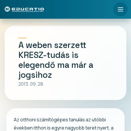
A weben szerzett
KRESZ-tudás is
elegendő ma már a
jogsihoz
2013. 09. 28.
Az otthoni számítógépes tanulás az utóbbi
években itthon is egyre nagyobb teret nyert, a