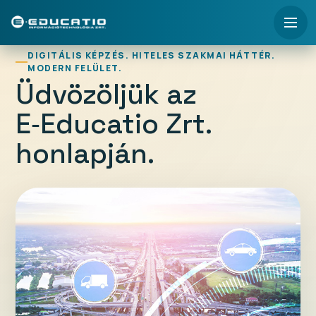
DIGITÁLIS KÉPZÉS. HITELES SZAKMAI HÁTTÉR.
MODERN FELÜLET.
Üdvözöljük az
E‑Educatio
Zrt.
honlapján.