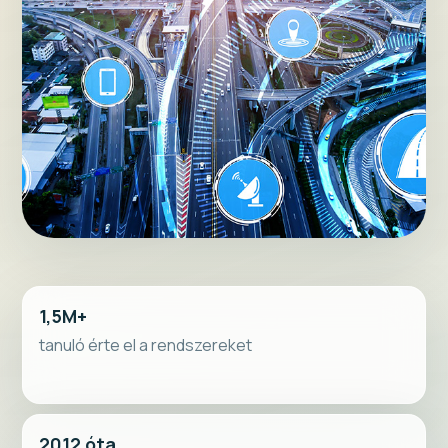
1,5M+
tanuló érte el a rendszereket
2012 óta