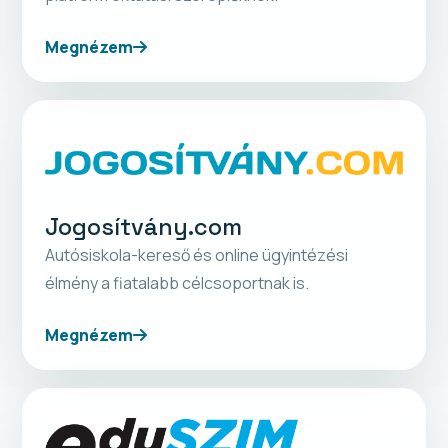
Megnézem
Jogosítvány.com
Autósiskola-kereső és online ügyintézési
élmény a fiatalabb célcsoportnak is.
Megnézem