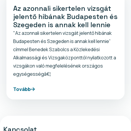
Az azonnali sikertelen vizsgát
jelentő hibának Budapesten és
Szegeden is annak kell lennie
"Az azonnali sikertelen vizsgát jelentő hibának
Budapesten és Szegeden is annak kell lennie”
címmel Benedek Szabolcs a Közlekedési
Alkalmassági és Vizsgaközponttól nyilatkozott a
vizsgákon való megfelelésének országos
egységességâ€¦
Tovább
Kapcsolat