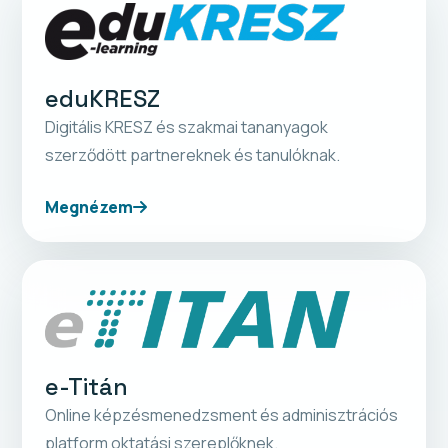
eduKRESZ
Digitális KRESZ és szakmai tananyagok
szerződött partnereknek és tanulóknak.
Megnézem
e-Titán
Online képzésmenedzsment és adminisztrációs
platform oktatási szereplőknek.