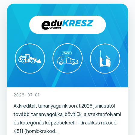
2026. 07. 01.
Akkreditált tananyagaink sorát 2026 júniusától
további tananyagokkal bővítjük, a szaktanfolyami
és kategóriás képzéseknél: Hidraulikus rakodó
4511 (homlokrakod...