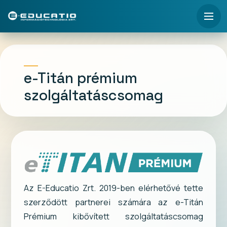
e-Titán prémium
szolgáltatáscsomag
Az E-Educatio Zrt. 2019-ben elérhetővé tette
szerződött partnerei számára az e-Titán
Prémium kibővített szolgáltatáscsomag