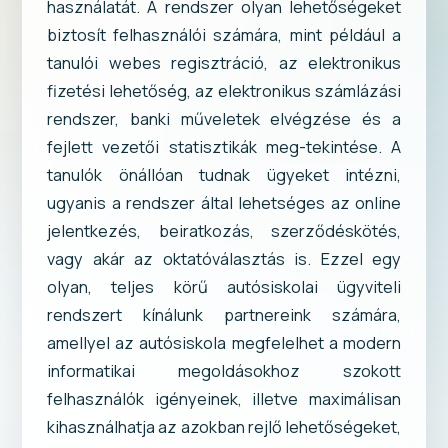
használatát. A rendszer olyan lehetőségeket
biztosít felhasználói számára, mint például a
tanulói webes regisztráció, az elektronikus
fizetési lehetőség, az elektronikus számlázási
rendszer, banki műveletek elvégzése és a
fejlett vezetői statisztikák meg-tekintése. A
tanulók önállóan tudnak ügyeket intézni,
ugyanis a rendszer által lehetséges az online
jelentkezés, beiratkozás, szerződéskötés,
vagy akár az oktatóválasztás is. Ezzel egy
olyan, teljes körű autósiskolai ügyviteli
rendszert kínálunk partnereink számára,
amellyel az autósiskola megfelelhet a modern
informatikai megoldásokhoz szokott
felhasználók igényeinek, illetve maximálisan
kihasználhatja az azokban rejlő lehetőségeket,