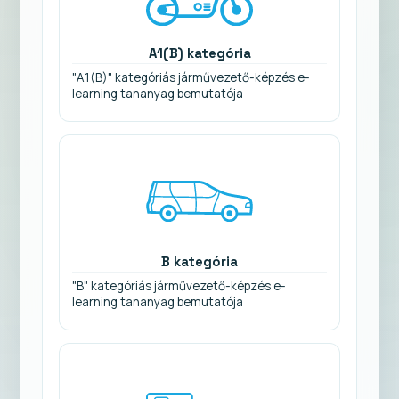
A1(B) kategória
"A1(B)" kategóriás járművezető-képzés e-
learning tananyag bemutatója
B kategória
"B" kategóriás járművezető-képzés e-
learning tananyag bemutatója