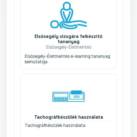
Elsősegély vizsgára felkészítő
tananyag
Elsősegély-Életmentés
Elsősegély-Életmentés e-learning tananyag
bemutatója
Tachográfkészülék használata
Tachográfkészülék használata