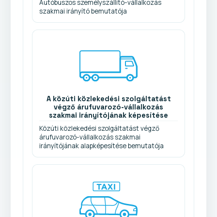
Autóbuszos személyszállító-vállalkozás
szakmai irányító bemutatója
A közúti közlekedési szolgáltatást
végző árufuvarozó-vállalkozás
szakmai irányítójának képesítése
Közúti közlekedési szolgáltatást végző
árufuvarozó-vállalkozás szakmai
irányítójának alapképesítése bemutatója