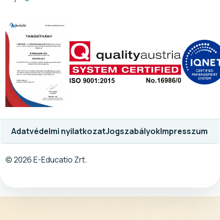
Adatvédelmi nyilatkozat
Jogszabályok
Impresszum
© 2026 E-Educatio Zrt.