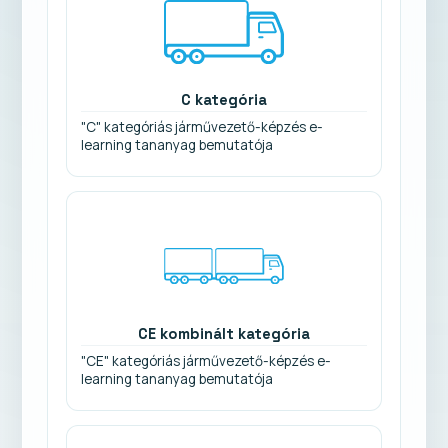
C kategória
"C" kategóriás járművezető-képzés e-
learning tananyag bemutatója
CE kombinált kategória
"CE" kategóriás járművezető-képzés e-
learning tananyag bemutatója