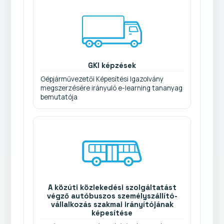
GKI képzések
Gépjárművezetői Képesítési Igazolvány
megszerzésére irányuló e-learning tananyag
bemutatója
A közúti közlekedési szolgáltatást
végző autóbuszos személyszállító-
vállalkozás szakmai irányítójának
képesítése