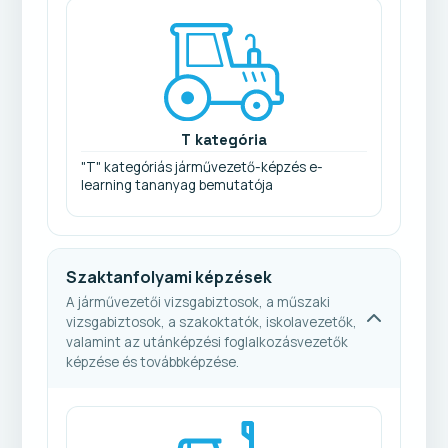
T kategória
"T" kategóriás járművezető-képzés e-
learning tananyag bemutatója
Szaktanfolyami képzések
A járművezetői vizsgabiztosok, a műszaki
vizsgabiztosok, a szakoktatók, iskolavezetők,
valamint az utánképzési foglalkozásvezetők
képzése és továbbképzése.