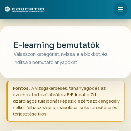
E-learning bemutatók
Válasszon kategóriát, nyissa le a blokkot, és
indítsa a bemutató anyagokat.
Fontos:
A vizsgakérdések, tananyagok és az
azokhoz tartozó ábrák az E-Educatio Zrt.
kizárólagos tulajdonát képezik, ezért azok engedély
nélküli felhasználása, másolása, sokszorosítása és
terjesztése tilos!