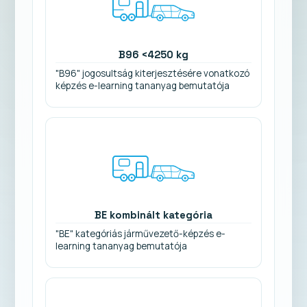
B96 <4250 kg
"B96" jogosultság kiterjesztésére vonatkozó
képzés e-learning tananyag bemutatója
BE kombinált kategória
"BE" kategóriás járművezető-képzés e-
learning tananyag bemutatója