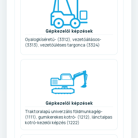
Gépkezelői képzések
Gyalogkíséretű- (3312), vezetőállásos-
(3313), vezetőüléses targonca (3324)
Gépkezelői képzések
Traktoralapú univerzális földmunkagép-
(1111), gumikerekes kotró- (1212), lánctalpas
kotró-kezelői képzés (1222)