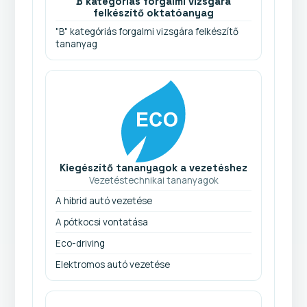
B kategóriás forgalmi vizsgára
felkészítő oktatóanyag
"B" kategóriás forgalmi vizsgára felkészítő
tananyag
Kiegészítő tananyagok a vezetéshez
Vezetéstechnikai tananyagok
A hibrid autó vezetése
A pótkocsi vontatása
Eco-driving
Elektromos autó vezetése