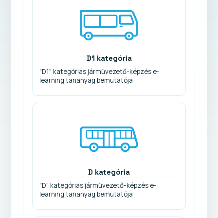
D1 kategória
"D1" kategóriás járművezető-képzés e-
learning tananyag bemutatója
D kategória
"D" kategóriás járművezető-képzés e-
learning tananyag bemutatója