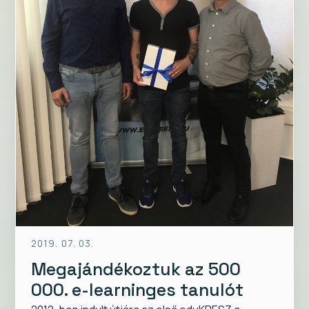
2019. 07. 03.
Megajándékoztuk az 500
000. e-learninges tanulót