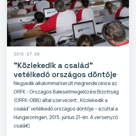
2015. 07. 06.
"Közlekedik a család”
vetélkedő országos döntője
Negyedik alkalommal került megrendezésre az
ORFK - Országos Balesetmegelőzési Bizottság
(ORFK-OBB) által szervezett „ Közlekedik a
család” vetélkedő országos döntője – ezúttal a
Hungaroringen, 2015. június 21-én. A versenyző
csalâ€¦