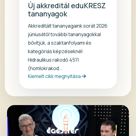
Új akkreditál eduKRESZ
tananyagok
Akkreditált tananyagaink sorát 2026
júniusától további tananyagokkal
bővítjük, a szaktanfolyami és
kategóriás képzéseknél:
Hidraulikus rakodó 4511
(homlokrakod...
Kiemelt cikk megnyitása