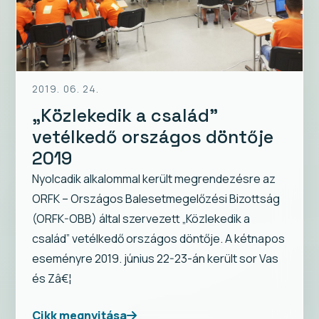
2019. 06. 24.
„Közlekedik a család”
vetélkedő országos döntője
2019
Nyolcadik alkalommal került megrendezésre az
ORFK – Országos Balesetmegelőzési Bizottság
(ORFK-OBB) által szervezett „Közlekedik a
család” vetélkedő országos döntője. A kétnapos
eseményre 2019. június 22-23-án került sor Vas
és Zâ€¦
Cikk megnyitása