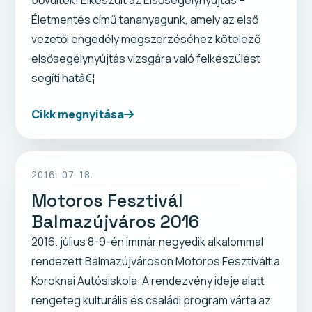
Életmentés című tananyagunk, amely az első
vezetői engedély megszerzéséhez kötelező
elsősegélynyújtás vizsgára való felkészülést
segíti hatâ€¦
Cikk megnyitása
2016. 07. 18.
Motoros Fesztivál
Balmazújváros 2016
2016. július 8-9-én immár negyedik alkalommal
rendezett Balmazújvároson Motoros Fesztivált a
Koroknai Autósiskola. A rendezvény ideje alatt
rengeteg kulturális és családi program várta az