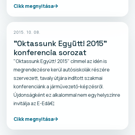
Cikk megnyitása
2015. 10. 08.
"Oktassunk Együtt! 2015"
konferencia sorozat
"Oktassunk Együtt! 2015" címmel az idén is
megrendezésre kerül autósiskolák részére
szervezett, tavaly útjára indított szakmai
konferenciánk a járművezető-képzésről.
Újdonságként ez alkalommal nem egy helyszínre
invitálja az E-Edâ€¦
Cikk megnyitása