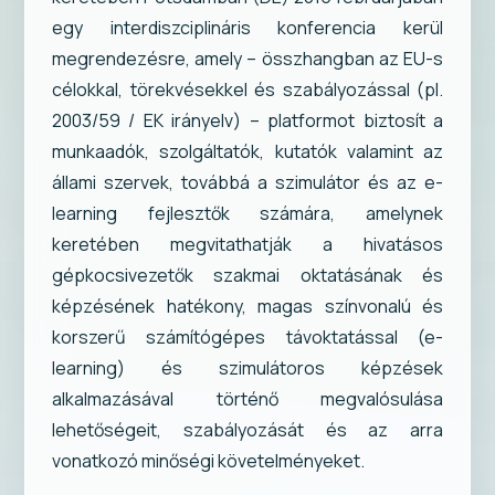
egy interdiszciplináris konferencia kerül
megrendezésre, amely – összhangban az EU-s
célokkal, törekvésekkel és szabályozással (pl.
2003/59 / EK irányelv) – platformot biztosít a
munkaadók, szolgáltatók, kutatók valamint az
állami szervek, továbbá a szimulátor és az e-
learning fejlesztők számára, amelynek
keretében megvitathatják a hivatásos
gépkocsivezetők szakmai oktatásának és
képzésének hatékony, magas színvonalú és
korszerű számítógépes távoktatással (e-
learning) és szimulátoros képzések
alkalmazásával történő megvalósulása
lehetőségeit, szabályozását és az arra
vonatkozó minőségi követelményeket.