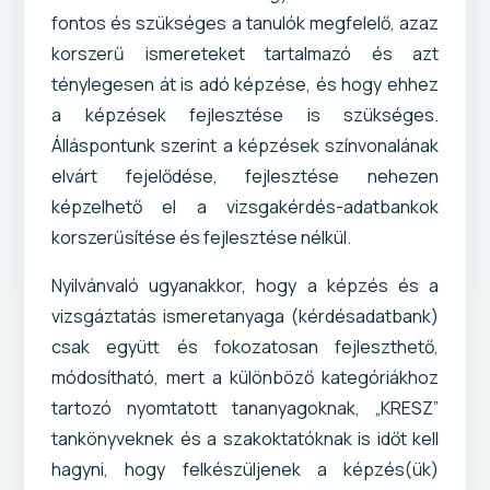
fontos és szükséges a tanulók megfelelő, azaz
korszerű ismereteket tartalmazó és azt
ténylegesen át is adó képzése, és hogy ehhez
a képzések fejlesztése is szükséges.
Álláspontunk szerint a képzések színvonalának
elvárt fejelődése, fejlesztése nehezen
képzelhető el a vizsgakérdés-adatbankok
korszerűsítése és fejlesztése nélkül.
Nyilvánvaló ugyanakkor, hogy a képzés és a
vizsgáztatás ismeretanyaga (kérdésadatbank)
csak együtt és fokozatosan fejleszthető,
módosítható, mert a különböző kategóriákhoz
tartozó nyomtatott tananyagoknak, „KRESZ”
tankönyveknek és a szakoktatóknak is időt kell
hagyni, hogy felkészüljenek a képzés(ük)