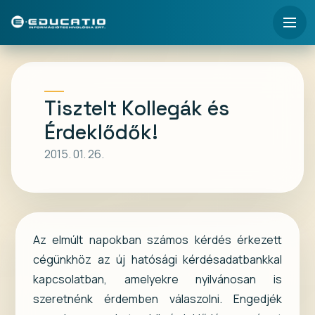
Tisztelt Kollegák és
Érdeklődők!
2015. 01. 26.
Az elmúlt napokban számos kérdés érkezett
cégünkhöz az új hatósági kérdésadatbankkal
kapcsolatban, amelyekre nyilvánosan is
szeretnénk érdemben válaszolni. Engedjék