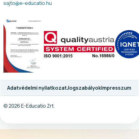
sajto@e-educatio.hu
Adatvédelmi nyilatkozat
Jogszabályok
Impresszum
© 2026 E-Educatio Zrt.