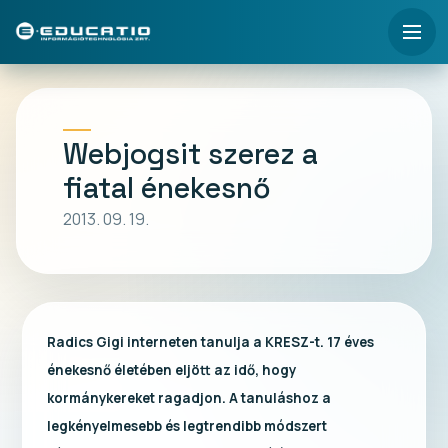
Webjogsit szerez a
fiatal énekesnő
2013. 09. 19.
Radics Gigi interneten tanulja a KRESZ-t. 17 éves
énekesnő életében eljött az idő, hogy
kormánykereket ragadjon. A tanuláshoz a
legkényelmesebb és legtrendibb módszert