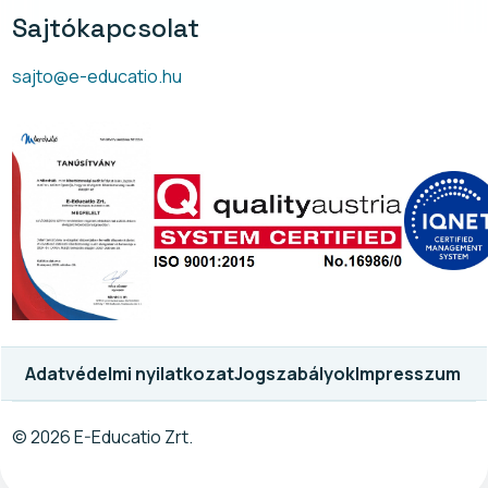
Sajtókapcsolat
sajto@e-educatio.hu
Adatvédelmi nyilatkozat
Jogszabályok
Impresszum
© 2026 E-Educatio Zrt.