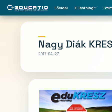
Főoldal
E-learning
Szim
Nagy Diák KRES
2017. 04. 27.