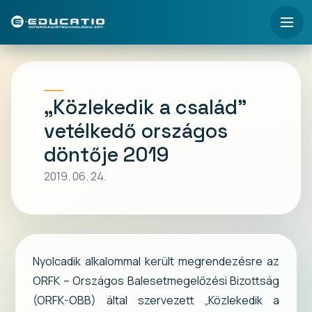
„Közlekedik a család”
vetélkedő országos
döntője 2019
2019. 06. 24.
Nyolcadik alkalommal került megrendezésre az
ORFK – Országos Balesetmegelőzési Bizottság
(ORFK-OBB) által szervezett „Közlekedik a