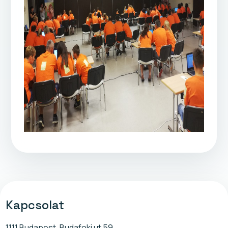
Kapcsolat
1111 Budapest, Budafoki ut 59.