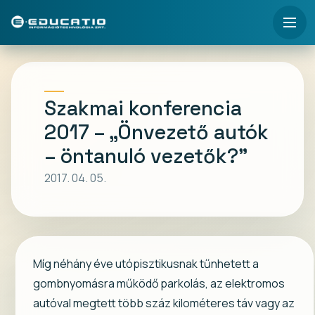
Szakmai konferencia
2017 – „Önvezető autók
– öntanuló vezetők?”
2017. 04. 05.
Míg néhány éve utópisztikusnak tűnhetett a
gombnyomásra működő parkolás, az elektromos
autóval megtett több száz kilométeres táv vagy az