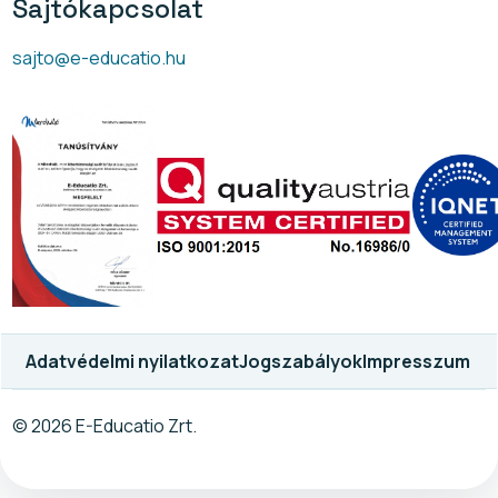
Sajtókapcsolat
sajto@e-educatio.hu
Adatvédelmi nyilatkozat
Jogszabályok
Impresszum
© 2026 E-Educatio Zrt.