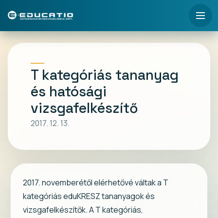
T kategóriás tananyag
és hatósági
vizsgafelkészítő
2017. 12. 13.
2017. novemberétől elérhetővé váltak a T
kategóriás eduKRESZ tananyagok és
vizsgafelkészítők. A T kategóriás,